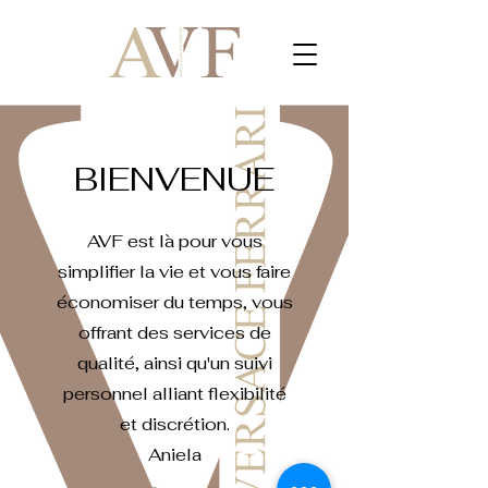
BIENVENUE
AVF est là pour vous
simplifier la vie et vous faire
économiser du temps, vous
offrant des services de
qualité, ainsi qu'un suivi
personnel alliant flexibilité
et discrétion.
Aniela